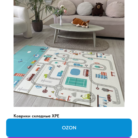
Коврики складные XPE
OZON