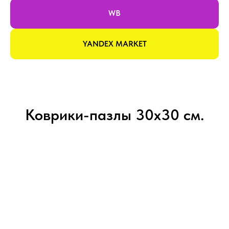
WB
YANDEX MARKET
Коврики-пазлы 30х30 см.