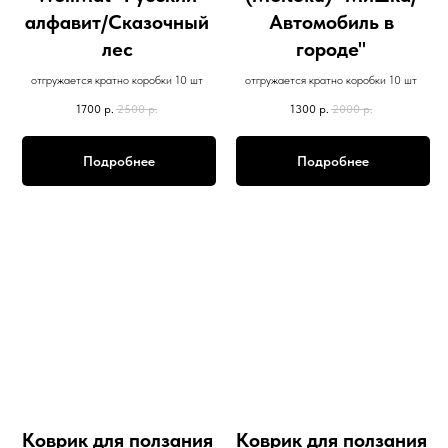
алфавит/Сказочный
Автомобиль в
лес
городе"
отгружается кратно коробки 10 шт
отгружается кратно коробки 10 шт
1700
р.
2500
р.
1300
р.
2000
р.
Подробнее
Подробнее
Коврик для ползания
Коврик для ползания