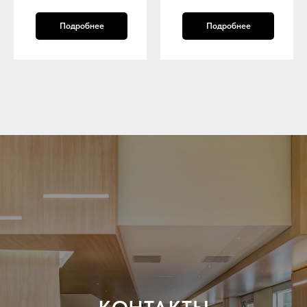
Подробнее
Подробнее