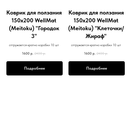
Коврик для ползания
Коврик для ползания
150х200 WellMat
150х200 WellMat
(Meitoku) "Городок
(Meitoku) "Клеточки/
3"
Жираф"
отгружается кратно коробки 10 шт
отгружается кратно коробки 10 шт
1600
р.
2400
р.
1600
р.
2400
р.
Подробнее
Подробнее