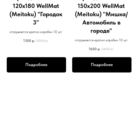
120х180 WellMat
150х200 WellMat
(Meitoku) "Городок
(Meitoku) "Мишка/
3"
Автомобиль в
городе"
отгружается кратно коробки 10 шт
отгружается кратно коробки 10 шт
1300
р.
2000
р.
1600
р.
2400
р.
Подробнее
Подробнее