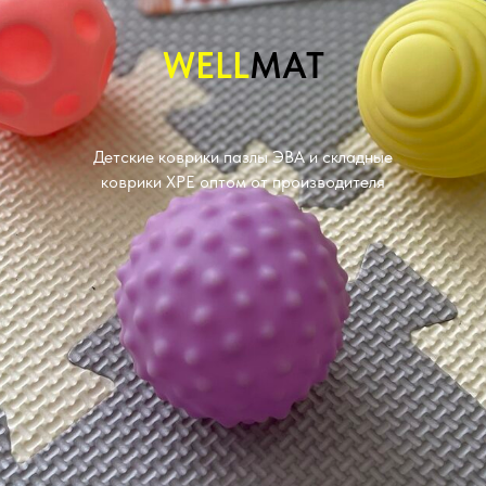
WELL
MAT
Детские коврики пазлы ЭВА и складные
коврики XPE оптом от производителя