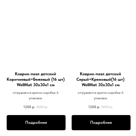
Коврик-пазл детский
Коврик-пазл детский
Коричневый+Бежевый (16 шт)
Серый+Кремовый(16 шт)
WellMat 30х30х1 см
WellMat 30х30х1 см
отгружается кратно коробке 6
отгружается кратно коробке 6
упаковок
упаковок
1200
р.
1800
р.
1200
р.
1800
р.
Подробнее
Подробнее