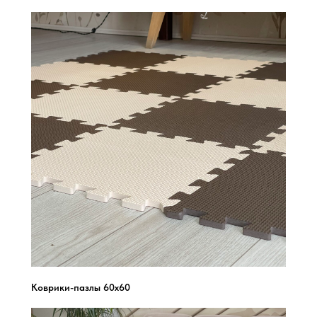
Коврики-пазлы 60х60